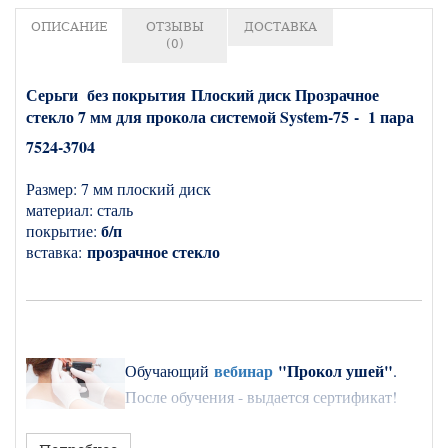
ОПИСАНИЕ
ОТЗЫВЫ
ДОСТАВКА
(0)
Серьги без покрытия Плоский диск Прозрачное
стекло 7 мм для прокола системой System-75 - 1 пара
7524-3704
Размер: 7 мм плоский диск
материал: сталь
б/п
покрытие:
прозрачное стекло
вставка:
вебинар
"Прокол ушей"
О
бучающий
.
После обучения - выдается сертификат!