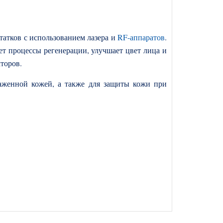
татков с использованием лазера и
RF-
аппаратов
.
 процессы регенерации, улучшает цвет лица и
торов.
драженной кожей, а также для защиты кожи при