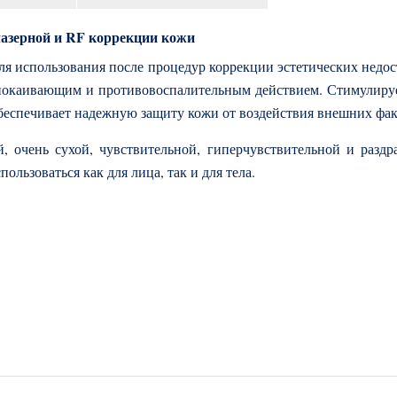
азерной и RF коррекции кожи
 использования после процедур коррекции эстетических недос
окаивающим и противовоспалительным действием. Стимулирует
беспечивает надежную защиту кожи от воздействия внешних фак
й, очень сухой, чувствительной, гиперчувствительной и раз
льзоваться как для лица, так и для тела.