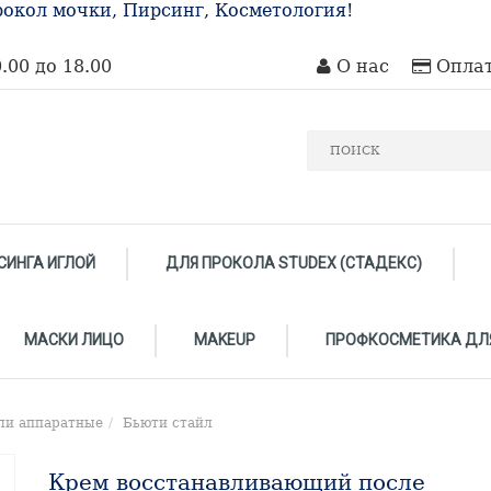
окол мочки, Пирсинг, Косметология!
.00 до 18.00
О нас
Оплат
СИНГА ИГЛОЙ
ДЛЯ ПРОКОЛА STUDEX (СТАДЕКС)
МАСКИ ЛИЦО
MAKEUP
ПРОФКОСМЕТИКА ДЛ
ли аппаратные
Бьюти стайл
Крем восстанавливающий после