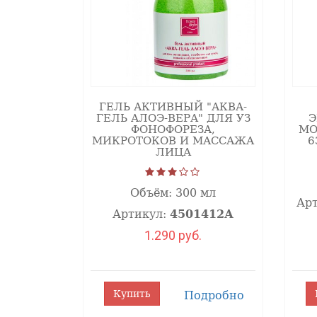
ГЕЛЬ АКТИВНЫЙ "АКВА-
ГЕЛЬ АЛОЭ-ВЕРА" ДЛЯ УЗ
Э
ФОНОФОРЕЗА,
МО
МИКРОТОКОВ И МАССАЖА
6
ЛИЦА
Объём:
300 мл
Ар
Артикул:
4501412А
1.290 руб.
Купить
Подробно