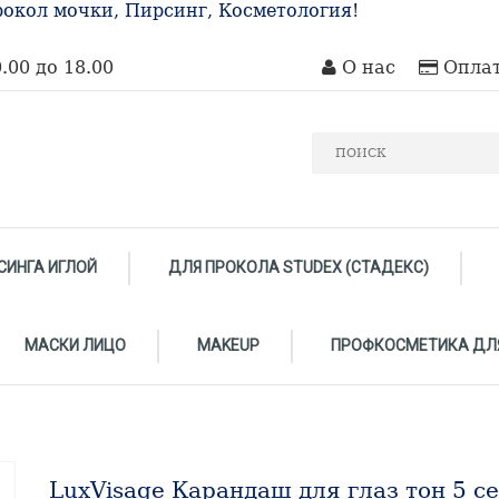
окол мочки, Пирсинг, Косметология!
.00 до 18.00
О нас
Оплат
СИНГА ИГЛОЙ
ДЛЯ ПРОКОЛА STUDEX (СТАДЕКС)
МАСКИ ЛИЦО
MAKEUP
ПРОФКОСМЕТИКА ДЛ
LuxVisage Карандаш для глаз тон 5 с