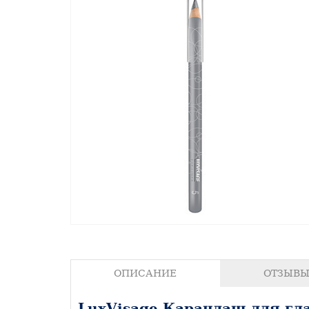
ОПИСАНИЕ
ОТЗЫВЫ 
LuxVisage Карандаш для гла