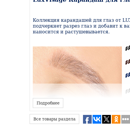
Коллекция карандашей для глаз от LU
подчеркнет разрез глаз и добавит к 
наносится и растушевывается.
Подробнее
Все товары раздела