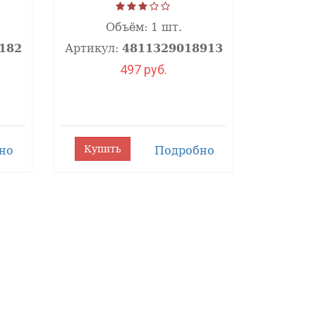
Объём:
1 шт.
182
Артикул:
4811329018913
497 руб.
Купить
но
Подробно