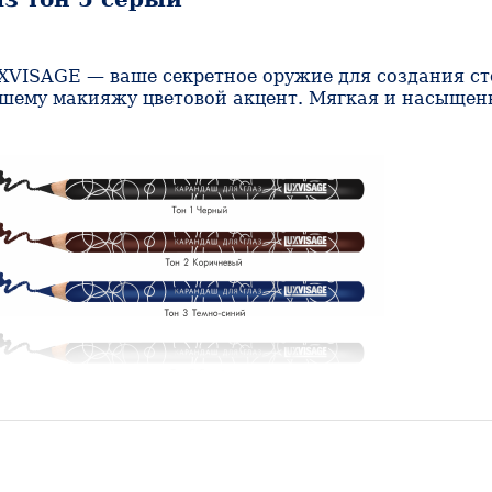
XVISAGE — ваше секретное оружие для создания ст
вашему макияжу цветовой акцент. Мягкая и насыще