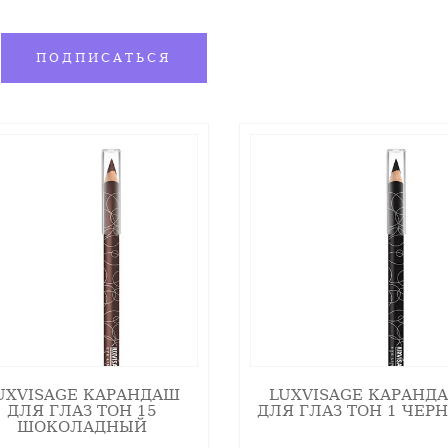
ПОДПИСАТЬСЯ
едите аккуратную линию вдоль основания ресниц п
ваться в качестве теней.
а, подходит для растушевки.
UXVISAGE КАРАНДАШ
LUXVISAGE КАРАНД
ДЛЯ ГЛАЗ ТОН 15
ДЛЯ ГЛАЗ ТОН 1 ЧЕР
ШОКОЛАДНЫЙ