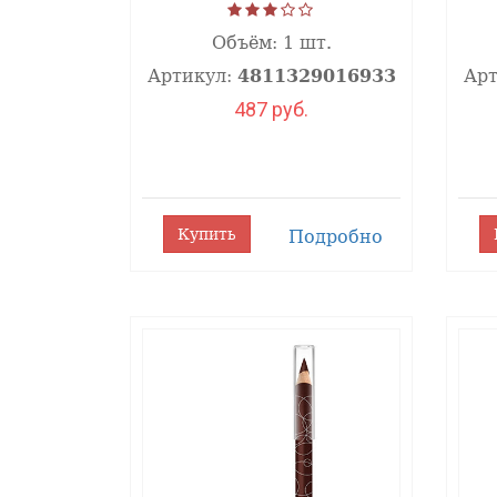
Объём:
1 шт.
Артикул:
4811329016933
Арт
487 руб.
Купить
Подробно