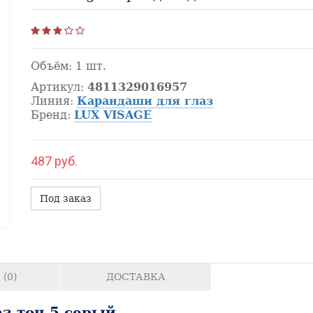
Объём:
1 шт.
Артикул:
4811329016957
Линия:
Карандаши для глаз
Бренд:
LUX VISAGE
487 руб.
Под заказ
(0)
ДОСТАВКА
з тон 5 серый