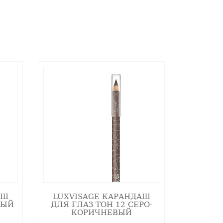
о направлению от внутреннего угла
АШ
LUXVISAGE КАРАНДАШ
НЫЙ
ДЛЯ ГЛАЗ ТОН 12 СЕРО-
КОРИЧНЕВЫЙ