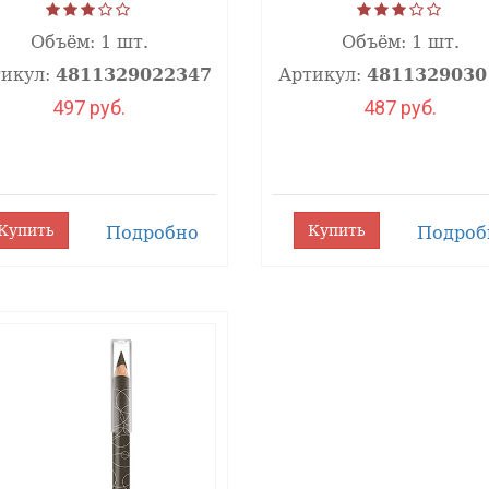
Объём:
1 шт.
Объём:
1 шт.
икул:
4811329022347
Артикул:
4811329030
497 руб.
487 руб.
Купить
Купить
Подробно
Подроб