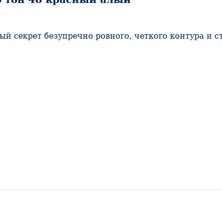
й секрет безупречно ровного, четкого контура и с