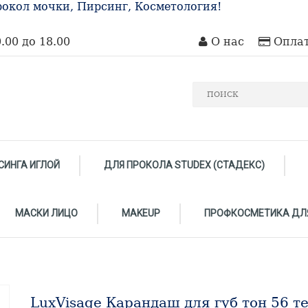
окол мочки, Пирсинг, Косметология!
.00 до 18.00
О нас
Оплат
СИНГА ИГЛОЙ
ДЛЯ ПРОКОЛА STUDEX (СТАДЕКС)
МАСКИ ЛИЦО
MAKEUP
ПРОФКОСМЕТИКА ДЛ
LuxVisage Карандаш для губ тон 56 т