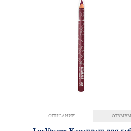
ОПИСАНИЕ
ОТЗЫВЫ 
LuxVisage Карандаш для гу