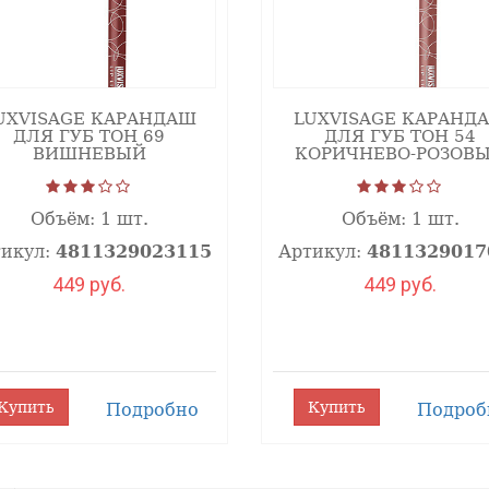
UXVISAGE КАРАНДАШ
LUXVISAGE КАРАНД
ДЛЯ ГУБ ТОН 69
ДЛЯ ГУБ ТОН 54
ВИШНЕВЫЙ
КОРИЧНЕВО-РОЗОВ
Объём:
1 шт.
Объём:
1 шт.
икул:
4811329023115
Артикул:
4811329017
449 руб.
449 руб.
Купить
Купить
Подробно
Подроб