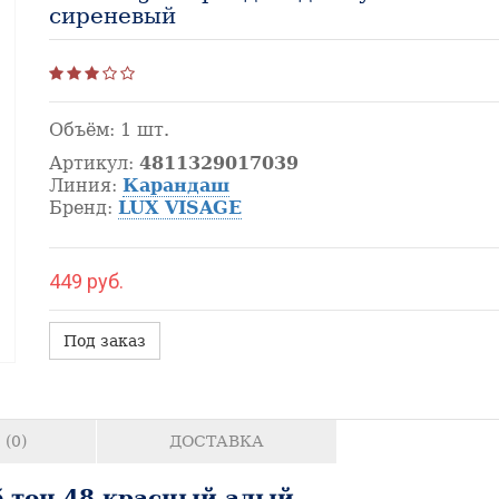
сиреневый
Объём:
1 шт.
Артикул:
4811329017039
Линия:
Карандаш
Бренд:
LUX VISAGE
449 руб.
Под заказ
(0)
ДОСТАВКА
б тон 48 красный алый