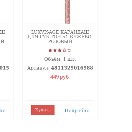
АШ
LUXVISAGE КАРАНДАШ
ДЛЯ ГУБ ТОН 51 БЕЖЕВО-
ЫЙ
РОЗОВЫЙ
Объём:
1 шт.
015
Артикул:
4811329016988
449 руб.
Купить
но
Подробно