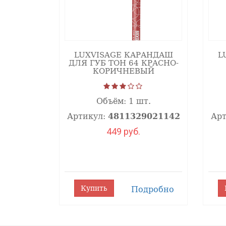
LUXVISAGE КАРАНДАШ
L
ДЛЯ ГУБ ТОН 64 КРАСНО-
КОРИЧНЕВЫЙ
Объём:
1 шт.
Артикул:
4811329021142
Арт
449 руб.
Купить
Подробно