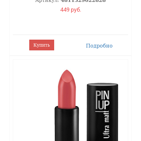
Артикул:
4811329022828
449 руб.
Купить
Подробно