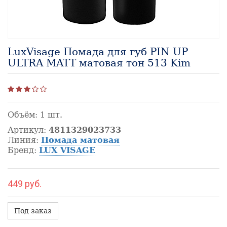
LuxVisage Помада для губ PIN UP
ULTRA MATT матовая тон 513 Kim
Объём:
1 шт.
Артикул:
4811329023733
Линия:
Помада матовая
Бренд:
LUX VISAGE
449 руб.
Под заказ