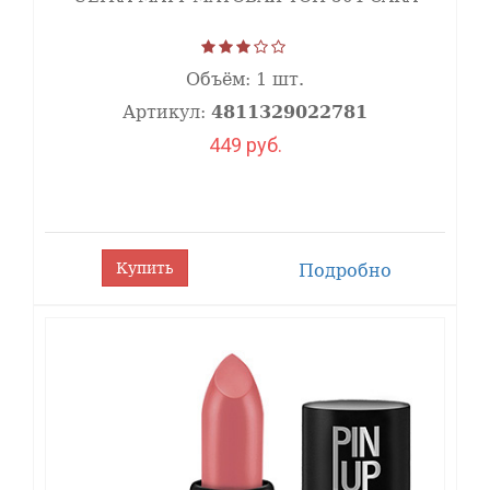
Объём:
1 шт.
Артикул:
4811329022781
449 руб.
Купить
Подробно