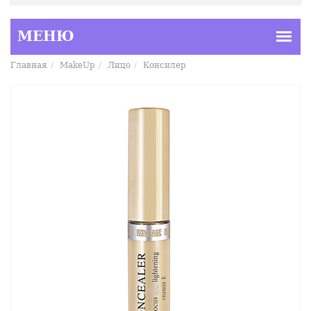
Главная
MakeUp
Лицо
Консилер