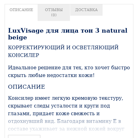
ОПИСАНИЕ
ОТЗЫВЫ
ДОСТАВКА
(0)
LuxVisage для лица тон 3 natural
beige
КОРРЕКТИРУЮЩИЙ И ОСВЕТЛЯЮЩИЙ
КОНСИЛЕР
Идеальное решение для тех, кто хочет быстро
скрыть любые недостатки кожи!
ОПИСАНИЕ
Консилер имеет легкую кремовую текстуру,
скрывает следы усталости и круги под
глазами, придает коже свежесть и
отдохнувший вид. Благодаря витамину Е в
составе ухаживает за нежной кожей вокруг
глаз и визуально уменьшает морщины.