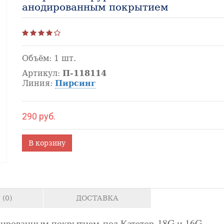
анодированным покрытием
Объём:
1 шт.
Артикул:
П-118114
Линия:
Пирсинг
290 руб.
В корзину
(0)
ДОСТАВКА
одированным покрытием под Катетер 18G и 16G