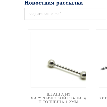
Новостная рассылка
О
бучающий
вебинар
"Пирсинг"
.
ШТАНГА ИЗ
ХИРУРГИЧЕСКОЙ СТАЛИ Б/
ХИР
П ТОЛЩИНА 1.2ММ