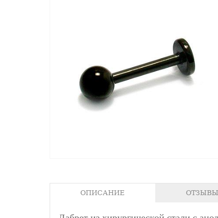
ОПИСАНИЕ
ОТЗЫВЫ 
Лабрет из хирургической стали с ан