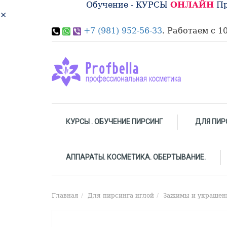
Обучение - КУРСЫ
ОНЛАЙН
Пр
×
+7 (981) 952-56-33
. Работаем с 10
КУРСЫ . ОБУЧЕНИЕ ПИРСИНГ
ДЛЯ ПИР
АППАРАТЫ. КОСМЕТИКА. ОБЕРТЫВАНИЕ.
Главная
Для пирсинга иглой
Зажимы и украшени