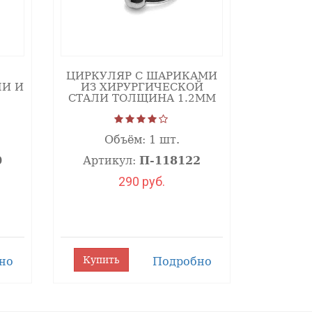
ЦИРКУЛЯР C ШАРИКАМИ
ЛИ И
ИЗ ХИРУРГИЧЕСКОЙ
СТАЛИ ТОЛЩИНА 1.2ММ
Объём:
1 шт.
0
Артикул:
П-118122
290 руб.
Купить
но
Подробно