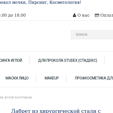
окол мочки, Пирсинг, Косметология!
.00 до 18.00
О нас
Оплат
СИНГА ИГЛОЙ
ДЛЯ ПРОКОЛА STUDEX (СТАДЕКС)
МАСКИ ЛИЦО
MAKEUP
ПРОФКОСМЕТИКА ДЛ
я иглой катетером
Лабрет из хирургической стали с