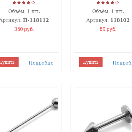
Объём:
1 шт.
Объём:
1 шт.
Артикул:
П-118112
Артикул:
118102
350 руб.
89 руб.
Купить
Купить
Подробно
Подроб