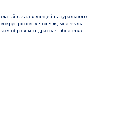
я важной составляющей натурального
 вокруг роговых чешуек, молекулы
аким образом гидратная оболочка