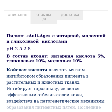
ОПИСАНИЕ
ОТЗЫВЫ
ДОСТАВКА
(0)
Пилинг «Anti-Age» с янтарной, молочной
и гликолевой кислотами
рН 2.5-2.8
В состав входят: янтарная кислота 5%,
гликолевая 10%, молочная 10%
Койевая
кислота
является мягким
ингибитором образования пигмента в
растительных и животных тканях.
Ингибирует тирозиназу, является
эффективным отбеливателем кожи,
воздействуя на патогенетические механизмы
образования пигментных пятен. Последние