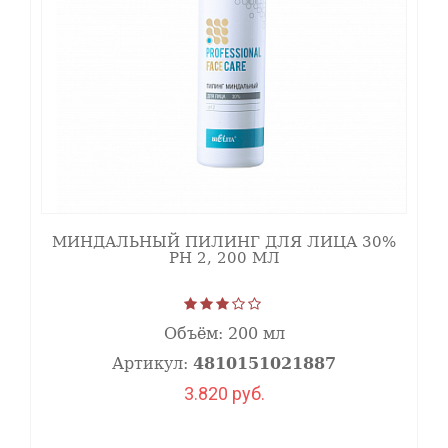
МИНДАЛЬНЫЙ ПИЛИНГ ДЛЯ ЛИЦА 30%
PH 2, 200 МЛ
Объём:
200 мл
Артикул:
4810151021887
3.820 руб.