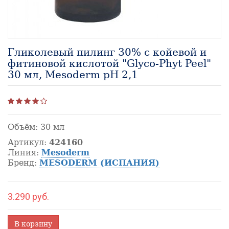
Гликолевый пилинг 30% с койевой и
фитиновой кислотой "Glyco-Phyt Peel"
30 мл, Mesoderm рН 2,1
Объём:
30 мл
Артикул:
424160
Линия:
Mesoderm
Бренд:
MESODERM (ИСПАНИЯ)
3.290 руб.
В корзину