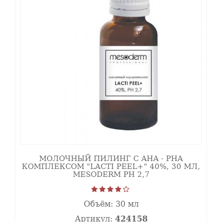
МОЛОЧНЫЙ ПИЛИНГ С АНА - РНА
КОМПЛЕКСОМ "LACTI PEEL+" 40%, 30 МЛ,
MESODERM РН 2,7
Объём:
30 мл
Артикул:
424158