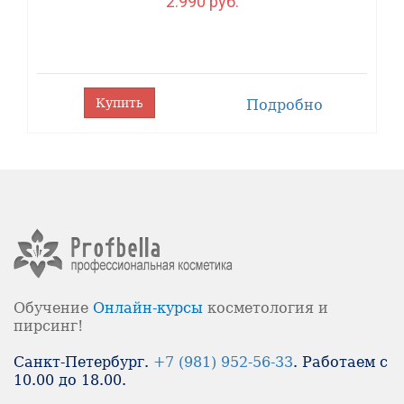
2.990 руб.
часа "PP Anti-stress 24h" 50 мл MESODERM
Форма выпуска: флакон 30 мл
Производитель: MESODERM.
Купить
Подробно
Обучение
Онлайн-
курсы
косметология и
пирсинг!
Санкт-Петербург.
+7 (981) 952-56-33
. Работаем с
10.00 до 18.00.