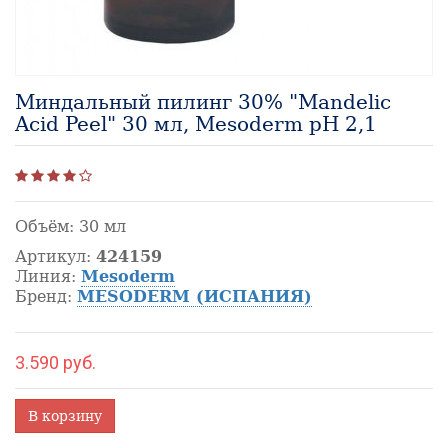
Миндальный пилинг 30% "Mandelic
Acid Peel" 30 мл, Mesoderm рН 2,1
Объём:
30 мл
Артикул:
424159
Линия:
Mesoderm
Бренд:
MESODERM (ИСПАНИЯ)
3.590 руб.
В корзину