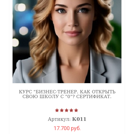
КУРС "БИЗНЕС-ТРЕНЕР. КАК ОТКРЫТЬ
СВОЮ ШКОЛУ С "0"? СЕРТИФИКАТ.
Артикул:
К011
17.700 руб.