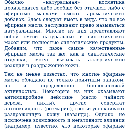
Обычно «натуральная» косметика
производится либо вообще без отдушек, либо с
эфирными маслами вместо ароматических
добавок. Здесь следует иметь в виду, что не все
эфирные масла заслуживают право называться
натуральными. Многие из них представляют
собой смеси натуральных и синтетических
масел или полностью син­тетические продукты.
Добавим, что даже самые качественные
эфирные масла так же, как и синтетические
отдушки, могут вызывать аллергические
реакции и раздра­жение кожи.
Тем не менее известно, что многие эфирные
масла обладают не только приятным запахом,
но и определенной биологической
активностью. Некоторые из них оказывают
антимикробное действие (масло чайного
дерева, пихты), другие со­держат
антиоксиданты (розмарин), третьи успокаивают
раздраженную кожу (лаванда). Однако не
исключена возможность и негативного влияния
(например, из­вестно, что некоторые эфирные