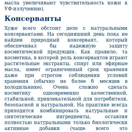
масла увеличивают чувствительность кожи к
УФ-излучению).
Консерванты
Хуже всего обстоит дело с натуральными
консервантами. На сегодняшний день пока не
найден природный консервант, который
обеспечивал бы надежную защиту
косметической продукции. Как правило, та
косметика, в которой роль консервантов играют
растительные экстракты, спирт или эфирные
масла, имеет ограниченный срок хранения
даже при строгом соблюдении условий
хранения (обычно не более б месяцев в
холодильнике)
.
Очень сложно сде­лать
косметику одновременно качественной,
стабильной, привлекательной для потре­бителя,
безопасной и натуральной. На практике всегда
приходится комбинировать натуральные и
синтетические ингредиенты, оставляя
полностью натуральными только биологически
активные добавки (чаще всего это