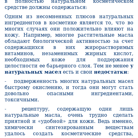
в полностью натуральном космети­ческом
средстве должны содержаться:
Одним из несомненных плюсов натуральных
ингредиентов в косметике является то, что во
многих случаях они положительно влияют на
кожу. Например, многие рас­тительные масла
обладают биологической активностью за счет
содержащихся в них жирорастворимых
витаминов, незаменимых жирных кислот,
необходимых коже для поддержания
целостности ее барьерного слоя. Тем не менее
у
натуральных масел
есть и свои
недостатки
:
- подверженность многих натуральных масел
быстрому окислению, и тогда они могут стать
довольно опасными ингредиентами,
токсичными.
- рецептуру, содержащую одни лишь
натуральные масла, очень трудно сделать
приятной и «удобной» для кожи. Ведь именно,
химически синтезированным веществам
удалось создать косметические средства,