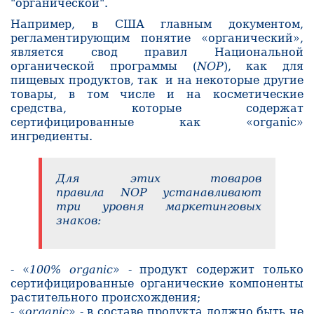
"органической".
Например, в
США главным документом,
регламентирующим понятие «органический»,
является свод правил Национальной
органической программы (
NOP
), как для
пищевых продуктов, так и на некоторые другие
товары, в том числе и на косметические
средства, которые содержат
сертифицированные как «organic»
ингредиенты.
Для этих товаров
правила
NOP
устанавливают
три уровня маркетинговых
знаков:
- «
100% organic
» - продукт содержит только
сертифицированные органические компоненты
растительного происхождения;
- «
organic
» - в составе продукта должно быть не