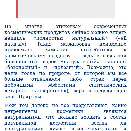
На многих этикетках современных
косметических продуктов сейчас можно видеть
надпись «полностью натуральный» («all
natural»). Такая маркировка неизменно
привлекает симпатии потребителя к
косметическому сред­ству — ведь в сознании
большинства людей «натуральный» означает
«безопасный» и «полезный». Возможно, это
наша тоска по природе, от которой мы все
больше отдаляемся, либо страх перед
побочными эффектами синтетических
лекарств, канцерогенов), вера в исцеляющие
силы Природы.
Меж тем далеко не все представляют, какие
ингредиенты косметики являются
натуральными, что должно входить в состав
натуральной косметики, всегда ли
«натуральный» лучше «синтетического» и