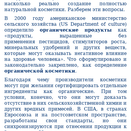
насколько реально создание полностью
натуральной косметики. Разберем эти вопросы.
В 2000 году американское министерство
сельского хозяйства (US Department of culture)
определило
органические продукты
как
«продукты, выращенные без
применения пестицидов, стимуляторов роста,
минеральных удобрений и других веществ,
которые могут оказывать негативное влияние
на здоровье человека». Что сформулировано и
законодательно закреплено, как
определение
органической косметики
.
Благодаря чему производители косметики
могут при желании сертифицировать отдельные
ингредиенты как органические. При том
условии, конечно, что они могут доказать
отсутствие в них сельскохозяйственной химии и
других вредных примесей. В США, в странах
Евросоюза и на постсоветском пространстве,
разработаны свои стандарты, но они
синхронизируются при отнесении продукции к