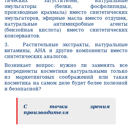
тических загустителей, натуральные
эмульгаторы (белки, фосфолипиды,
производные крахмала) вместо синтетических
эмульгаторов, эфирные масла вместо отду­шек,
натуральные антимикробные агенты
(бензойная кислота) вместо синтетических
консервантов.
3. Растительные экстракты, натуральные
витамины, АНА и другие компоненты вместо
синтетических аналогов.
Возникает вопрос:
нужно ли заменять все
ингредиенты косметики натуральными только
из маркетинговых соображений или такая
косметика на самом деле будет более полезной
и безопасной?
С точки зрения
производителя