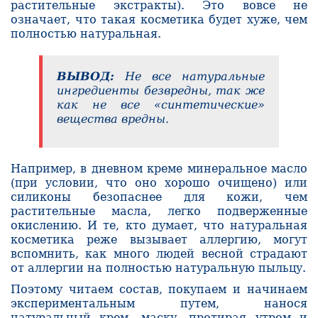
растительные экстракты). Это вовсе не
означает, что такая косметика будет хуже, чем
полностью натуральная.
ВЫВОД:
Не все натуральные
ингредиенты безвредны, так же
как не все «синтетичес­кие»
вещества вредны.
Например, в дневном креме минеральное масло
(при усло­вии, что оно хорошо очищено) или
силиконы безопаснее для кожи, чем
растительные масла, легко подверженные
окислению. И те, кто думает, что натуральная
косметика реже вызывает аллергию, могут
вспомнить, как много людей весной страдают
от ал­лергии на полностью натуральную пыльцу.
Поэтому читаем состав, покупаем и начинаем
экспериментальным путем, нанося
натуральный крем, маску, протирая утром и