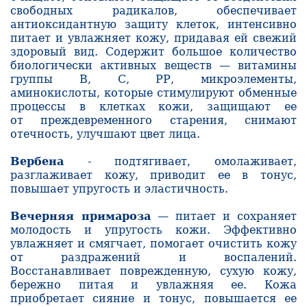
свободных радикалов, обеспечивает
антиоксидантную защиту клеток, интенсивно
питает и увлажняет кожу, придавая ей свежий
здоровый вид. Содержит большое количество
биологически активных веществ — витамины
группы В, С, РР, микроэлементы,
аминокислоты, которые стимулируют обменные
процессы в клетках кожи, защищают ее
от преждевременного старения, снимают
отечность, улучшают цвет лица.
Вербена
- подтягивает, омолаживает,
разглаживает кожу, приводит ее в тонус,
повышает упругость и эластичность.
Вечерняя примароза
— питает и сохраняет
молодость и упругость кожи. Эффективно
увлажняет и смягчает, помогает очистить кожу
от раздражений и воспалений.
Восстанавливает поврежденную, сухую кожу,
бережно питая и увлажняя ее. Кожа
приобретает сияние и тонус, повышается ее