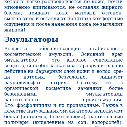
которые легко распределяются по коже, по­чти
мгновенно впитываются, не оставляя жирного
блеска, придают коже матовый отте­нок,
смягчают ее и оставляют приятные комфортные
ощущения и после нанесения кожа не выглядит
жирной!
Эмульгаторы
Вещества, обеспечивающие стабильность
косметической эмульсии. Основной вред
эмульгаторов - это высокое содержание
веществ, способных оказывать разрушительное
действие на барьерный слой кожи и волос, сре­
ди которых, безусловно, лидирует
лаурилсульфат натрия. Поэтому их в
органической косметике заменяют более
безопасными эмульгаторами
растительного происхождения.
Это: фосфолипиды и их производные. Также в
качестве натуральных эмульгаторов используют
белки (например, белки молока
), растительные
полимеры (выделенные из сои, водорослей),