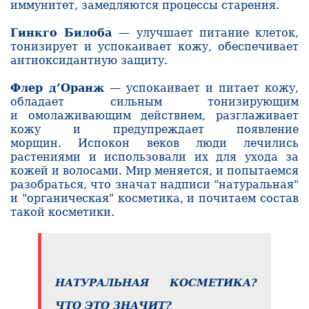
иммунитет, замедляются процессы старения.
Гинкго Билоба
— улучшает питание клеток,
тонизирует и успокаивает кожу, обеспечивает
антиоксидантную защиту.
Флер д’Оранж
— успокаивает и питает кожу,
обладает сильным тонизирующим
и омолаживающим действием, разглаживает
кожу и предупреждает появление
морщин
.
Испокон веков люди лечились
растениями и использовали их для ухода за
кожей и волосами. Мир меняется, и попытаемся
разобраться, что значат надписи "натуральная"
и "органическая" косметика, и почитаем состав
такой косметики.
НАТУРАЛЬНАЯ КОСМЕТИКА?
ЧТО ЭТО ЗНАЧИТ?