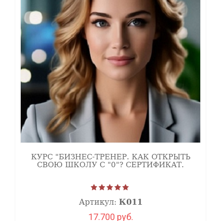
КУРС "БИЗНЕС-ТРЕНЕР. КАК ОТКРЫТЬ
СВОЮ ШКОЛУ С "0"? СЕРТИФИКАТ.
Артикул:
К011
17.700 руб.